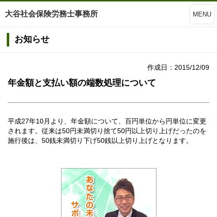
大谷社会保険労務士事務所
MENU
お知らせ
作成日：2015/12/09
年金額と支払い額の端数処理について
平成27年10月より、年金額について、百円単位から円単位に変更
されます。従来は50円未満切り捨て50円以上切り上げだったのを
施行後は、50銭未満切り下げ50銭以上切り上げとなります。