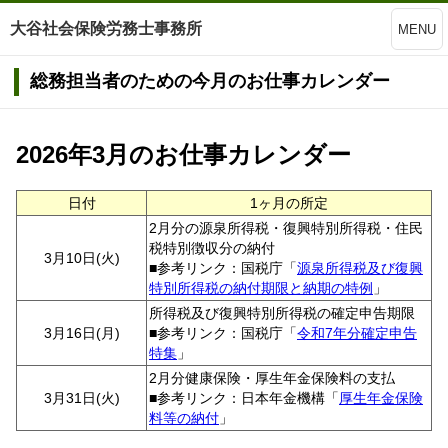
大谷社会保険労務士事務所
MENU
総務担当者のための今月のお仕事カレンダー
2026年3月のお仕事カレンダー
日付
1ヶ月の所定
2月分の源泉所得税・復興特別所得税・住民
税特別徴収分の納付
3月10日(火)
■参考リンク：国税庁「
源泉所得税及び復興
特別所得税の納付期限と納期の特例
」
所得税及び復興特別所得税の確定申告期限
3月16日(月)
■参考リンク：国税庁「
令和7年分確定申告
特集
」
2月分健康保険・厚生年金保険料の支払
3月31日(火)
■参考リンク：日本年金機構「
厚生年金保険
料等の納付
」