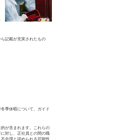
と
と
し
ら記載が充実されたもの
冬季休暇について、ガイド
的が含まれます。これらの
者に対し、正社員との間の職
、不合理と認められる可能性