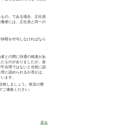
もの」である場合、正社員
労働者には、正社員と同一の
休暇を付与しなければなら
者との間に待遇の相違があ
れたものがありましたが、改
が不合理ではないと当然に認
合理と認められるか否かは、
ています。
点検しましょう。状況の整
でご連絡ください。
戻る